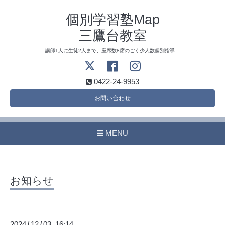
個別学習塾Map
三鷹台教室
講師1人に生徒2人まで、座席数8席のごく少人数個別指導
0422-24-9953
お問い合わせ
MENU
お知らせ
2024
12
03 16:14
/
/