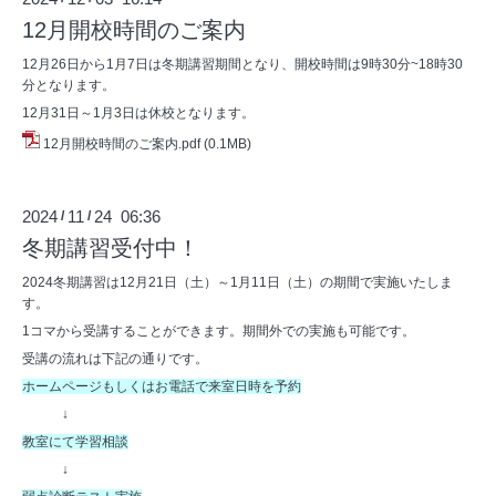
12月開校時間のご案内
12月26日から1月7日は冬期講習期間となり、開校時間は9時30分~18時30
分となります。
12月31日～1月3日は休校となります。
12月開校時間のご案内.pdf
(0.1MB)
2024
11
24 06:36
/
/
冬期講習受付中！
2024冬期講習は12月21日（土）～1月11日（土）の期間で実施いたしま
す。
1コマから受講することができます。期間外での実施も可能です。
受講の流れは下記の通りです。
ホームページもしくはお電話で来室日時を予約
↓
教室にて学習相談
↓