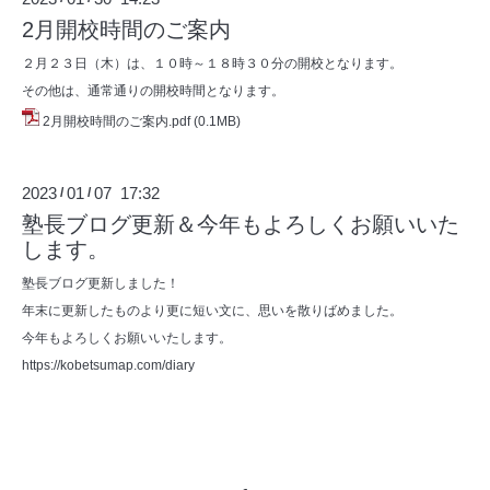
2月開校時間のご案内
２月２３日（木）は、１０時～１８時３０分の開校となります。
その他は、通常通りの開校時間となります。
2月開校時間のご案内.pdf
(0.1MB)
2023
01
07 17:32
/
/
塾長ブログ更新＆今年もよろしくお願いいた
します。
塾長ブログ更新しました！
年末に更新したものより更に短い文に、思いを散りばめました。
今年もよろしくお願いいたします。
https://kobetsumap.com/diary