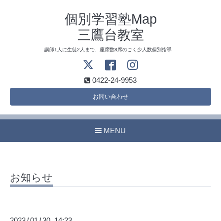
個別学習塾Map
三鷹台教室
講師1人に生徒2人まで、座席数8席のごく少人数個別指導
0422-24-9953
お問い合わせ
MENU
お知らせ
2023
01
30 14:23
/
/