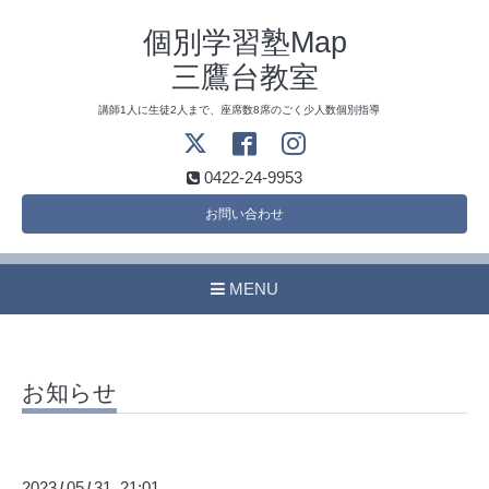
個別学習塾Map
三鷹台教室
講師1人に生徒2人まで、座席数8席のごく少人数個別指導
0422-24-9953
お問い合わせ
MENU
お知らせ
2023
05
31 21:01
/
/