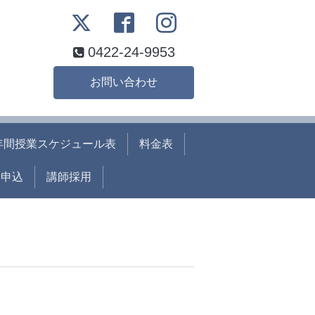
0422-24-9953
お問い合わせ
年間授業スケジュール表
料金表
ト申込
講師採用