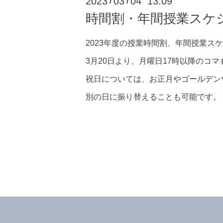
2023
03
04 13:09
/
/
時間割・年間授業スケ
2023年度の授業時間割、年間授業ス
3月20日より、月曜日17時以降のコ
祝日については、お正月やゴールデン
別の日に振り替えることも可能です。