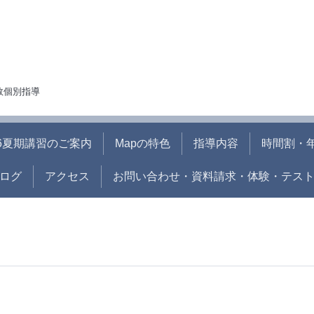
人数個別指導
26夏期講習のご案内
Mapの特色
指導内容
時間割・
ログ
アクセス
お問い合わせ・資料請求・体験・テス