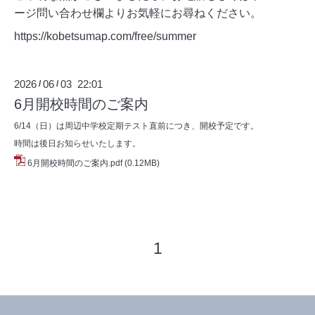
ージ問い合わせ欄よりお気軽にお尋ねください。
https://kobetsumap.com/free/summer
2026
06
03 22:01
/
/
6月開校時間のご案内
6/14（日）は周辺中学校定期テスト直前につき、開校予定です。
時間は後日お知らせいたします。
6月開校時間のご案内.pdf
(0.12MB)
1