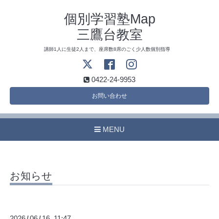
個別学習塾Map
三鷹台教室
講師1人に生徒2人まで、座席数8席のごく少人数個別指導
0422-24-9953
お問い合わせ
MENU
お知らせ
2026
06
16 11:47
/
/