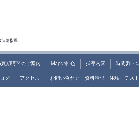
人数個別指導
26夏期講習のご案内
Mapの特色
指導内容
時間割・
ログ
アクセス
お問い合わせ・資料請求・体験・テス