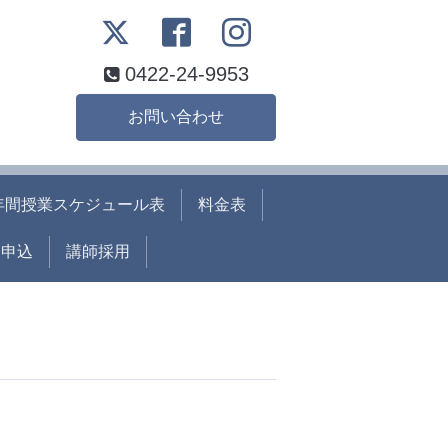
0422-24-9953
お問い合わせ
年間授業スケジュール表
料金表
ト申込
講師採用