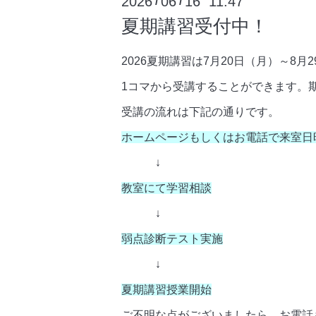
2026
06
16 11:47
/
/
夏期講習受付中！
2026夏期講習は7月20日（月）～8
1コマから受講することができます。
受講の流れは下記の通りです。
ホームページもしくはお電話で来室日
↓
教室にて学習相談
↓
弱点診断テスト実施
↓
夏期講習授業開始
ご不明な点がございましたら、お電話