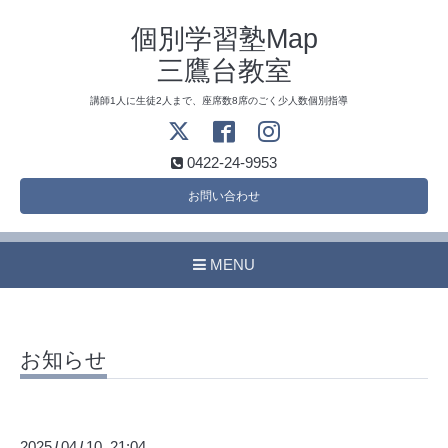
個別学習塾Map
三鷹台教室
講師1人に生徒2人まで、座席数8席のごく少人数個別指導
0422-24-9953
お問い合わせ
MENU
お知らせ
2025
04
10 21:04
/
/