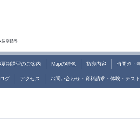
人数個別指導
26夏期講習のご案内
Mapの特色
指導内容
時間割・
ログ
アクセス
お問い合わせ・資料請求・体験・テス