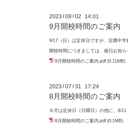
2023
09
02 14:01
/
/
9月開校時間のご案内
9/17（日）は定休日ですが、近隣中
開校時間につきましては、後日お知ら
9月開校時間のご案内.pdf
(0.11MB)
2023
07
31 17:24
/
/
8月開校時間のご案内
８月は定休日（日曜日）の他に、8/1
8月開校時間のご案内.pdf
(0.1MB)