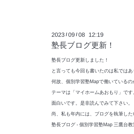
2023
09
08 12:19
/
/
塾長ブログ更新！
塾長ブログ更新しました！
と言っても今回も書いたのは私ではあ
何故、個別学習塾Mapで働いている
テーマは「マイホームあおもり」です
面白いです。是非読んでみて下さい。
尚、私も年内には、ブログを執筆した
塾長ブログ - 個別学習塾Map 三鷹台教室 (k