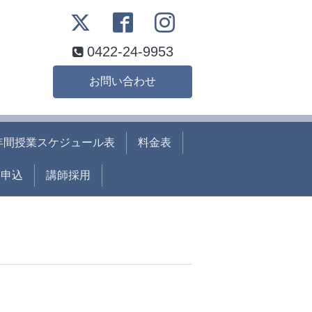
0422-24-9953
お問い合わせ
年間授業スケジュール表
料金表
ト申込
講師採用