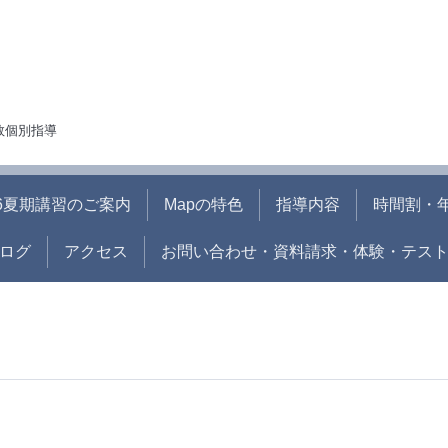
人数個別指導
26夏期講習のご案内
Mapの特色
指導内容
時間割・
ログ
アクセス
お問い合わせ・資料請求・体験・テス