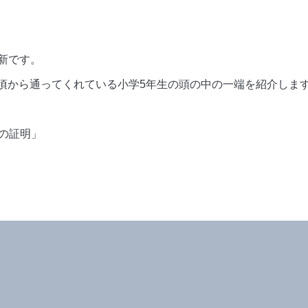
新です。
い頃から通ってくれている小学5年生の頭の中の一端を紹介しま
との証明」