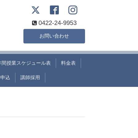
0422-24-9953
お問い合わせ
年間授業スケジュール表
料金表
ト申込
講師採用