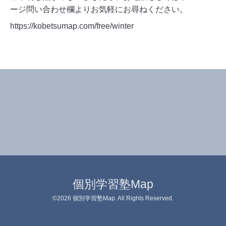
ージ問い合わせ欄よりお気軽にお尋ねください。
https://kobetsumap.com/free/winter
個別学習塾Map
©2026
個別学習塾Map
. All Rights Reserved.