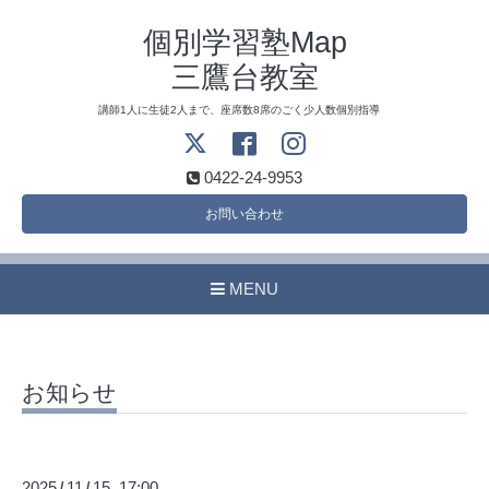
個別学習塾Map
三鷹台教室
講師1人に生徒2人まで、座席数8席のごく少人数個別指導
0422-24-9953
お問い合わせ
MENU
お知らせ
2025
11
15 17:00
/
/