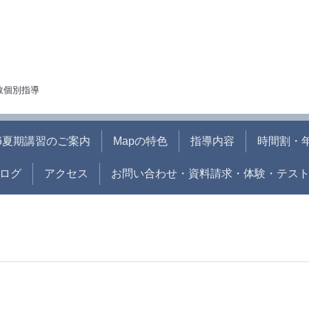
人数個別指導
26夏期講習のご案内
Mapの特色
指導内容
時間割・
ログ
アクセス
お問い合わせ・資料請求・体験・テス