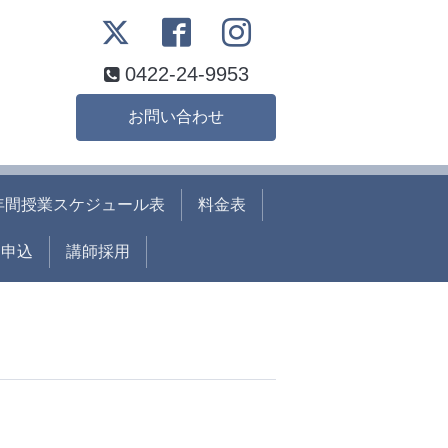
0422-24-9953
お問い合わせ
年間授業スケジュール表
料金表
ト申込
講師採用