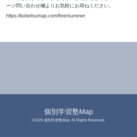
ージ問い合わせ欄よりお気軽にお尋ねください。
https://kobetsumap.com/free/summer
個別学習塾Map
©2026
個別学習塾Map
. All Rights Reserved.