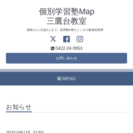
個別学習塾Map
三鷹台教室
講師1人に生徒2人まで、座席数8席のごく少人数個別指導
0422-24-9953
お問い合わせ
MENU
お知らせ
2024
08
15 21:53
/
/