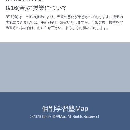
8/16(金)の授業について
8/16(金)は、台風の接近により、天候の悪化が予想されております。授業の
実施につきましては、午前7時頃、決定いたしますが、予め欠席・振替をご
希望される場合は、お知らせ下さい。よろしくお願いいたします。
個別学習塾Map
©2026
個別学習塾Map
. All Rights Reserved.