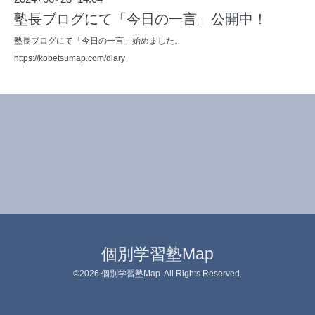
塾長ブログにて「今日の一言」公開中！
塾長ブログにて「今日の一言」始めました。
https://kobetsumap.com/diary
個別学習塾Map
©2026
個別学習塾Map
. All Rights Reserved.