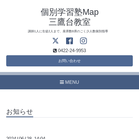
個別学習塾Map
三鷹台教室
講師1人に生徒2人まで、座席数8席のごく少人数個別指導
0422-24-9953
お問い合わせ
MENU
お知らせ
2024
06
28 14:04
/
/