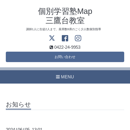
個別学習塾Map
三鷹台教室
講師1人に生徒2人まで、座席数8席のごく少人数個別指導
0422-24-9953
お問い合わせ
MENU
お知らせ
2024
06
05 13:01
/
/