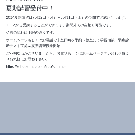
夏期講習受付中！
2024夏期講習は7月22日（月）～8月31日（土）の期間で実施いたします。
1コマから受講することができます。期間外での実施も可能です。
受講の流れは下記の通りです。
ホームページもしくはお電話で来室日時を予約→教室にて学習相談→弱点診
断テスト実施→夏期講習授業開始
ご不明な点がございましたら、お電話もしくはホームページ問い合わせ欄よ
りお気軽にお尋ね下さい。
https://kobetsumap.com/free/summer