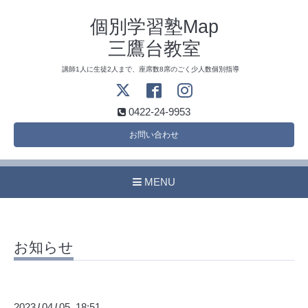
個別学習塾Map
三鷹台教室
講師1人に生徒2人まで、座席数8席のごく少人数個別指導
0422-24-9953
お問い合わせ
MENU
お知らせ
2023
04
05 18:51
/
/