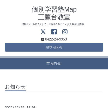
個別学習塾Map
三鷹台教室
講師1人に生徒2人まで、座席数8席のごく少人数個別指導
0422-24-9953
お問い合わせ
MENU
お知らせ
2022
12
31 15:26
/
/