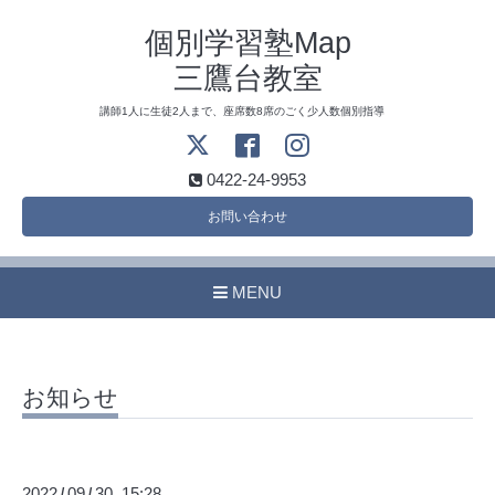
個別学習塾Map
三鷹台教室
講師1人に生徒2人まで、座席数8席のごく少人数個別指導
0422-24-9953
お問い合わせ
MENU
お知らせ
2022
09
30 15:28
/
/