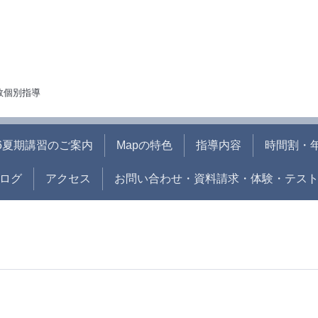
人数個別指導
26夏期講習のご案内
Mapの特色
指導内容
時間割・
ログ
アクセス
お問い合わせ・資料請求・体験・テス