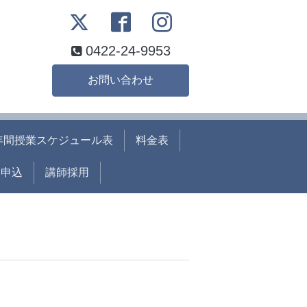
0422-24-9953
お問い合わせ
年間授業スケジュール表
料金表
ト申込
講師採用