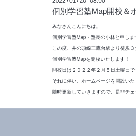
2022
01
20 08:00
/
/
個別学習塾Map開校
みなさんこんにちは。
個別学習塾Map・塾長の小林と申しま
この度、井の頭線三鷹台駅より徒歩３
個別学習塾Mapを開校いたします！
開校日は２０２２年２月５日土曜日で
それに伴い、ホームページを開設いた
随時更新していきますので、是非チェ