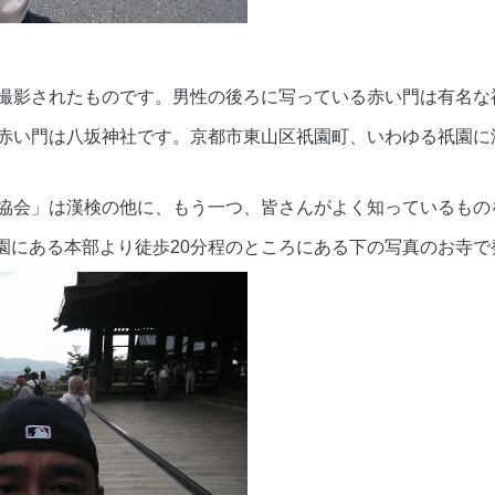
撮影されたものです。男性の後ろに写っている赤い門は有名な
赤い門は八坂神社です。京都市東山区祇園町、いわゆる祇園に
協会」は漢検の他に、もう一つ、皆さんがよく知っているもの
祇園にある本部より徒歩20分程のところにある下の写真のお寺