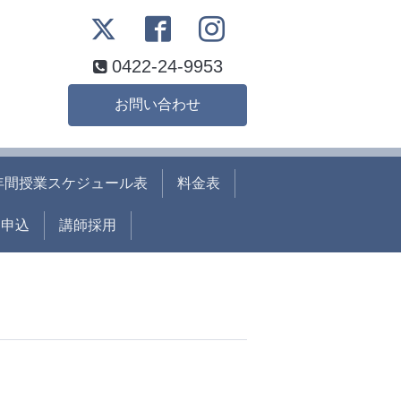
0422-24-9953
お問い合わせ
年間授業スケジュール表
料金表
ト申込
講師採用