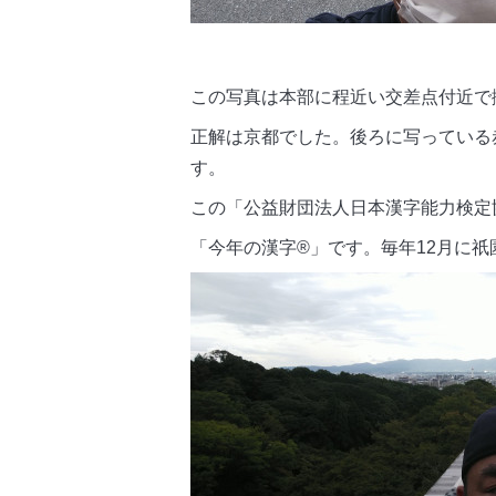
この写真は本部に程近い交差点付近で
正解は京都でした。後ろに写っている
す。
この「公益財団法人日本漢字能力検定
「今年の漢字®」です。毎年12月に