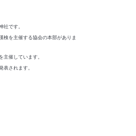
神社です。
漢検を主催する協会の本部がありま
を主催しています。
で発表されます。