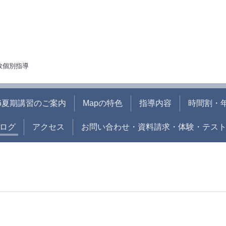
人数個別指導
26夏期講習のご案内
Mapの特色
指導内容
時間割・
ログ
アクセス
お問い合わせ・資料請求・体験・テス