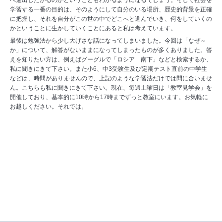
学習する一番の目的は、そのようにして自分のいる場所、歴史的背景を正確
に把握し、それを自分がこの世の中でどこへと進んでいき、何をしていくの
かということに生かしていくことにあると私は考えています。
最後は勉強法から少し大げさな話になってしまいました。今回は「なぜ～
か」について、解答がないままになってしまったものが多くありました。答
えを知りたい方は、例えばグーグルで「ロシア 南下」などと検索するか、
私に聞きにきて下さい。また小6、中3受験生及び定期テスト直前の中学生
などは、時間がありませんので、上記のような学習法だけでは間に合いませ
ん。こちらも私に聞きにきて下さい。現在、毎週土曜日は「教室見学会」を
開催しており、基本的に10時から17時までずっと教室にいます。お気軽に
お越しください。それでは。