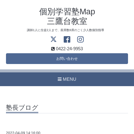
個別学習塾Map
三鷹台教室
講師1人に生徒2人まで、座席数8席のごく少人数個別指導
0422-24-9953
お問い合わせ
MENU
塾長ブログ
2022-04-09 14:16:00