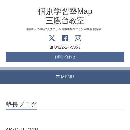
個別学習塾Map
三鷹台教室
講師1人に生徒2人まで、座席数8席のごく少人数個別指導
0422-24-9953
お問い合わせ
MENU
塾長ブログ
2026-05-31 17:09:00