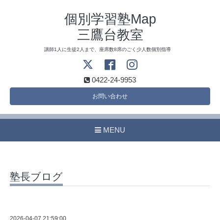
個別学習塾Map
三鷹台教室
講師1人に生徒2人まで、座席数8席のごく少人数個別指導
0422-24-9953
お問い合わせ
MENU
塾長ブログ
2026-04-07 21:59:00