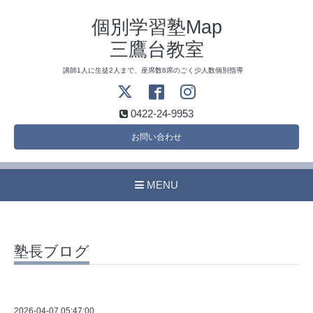
個別学習塾Map
三鷹台教室
講師1人に生徒2人まで、座席数8席のごく少人数個別指導
0422-24-9953
お問い合わせ
MENU
塾長ブログ
2026-04-07 05:47:00