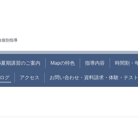
人数個別指導
26夏期講習のご案内
Mapの特色
指導内容
時間割・
ログ
アクセス
お問い合わせ・資料請求・体験・テス