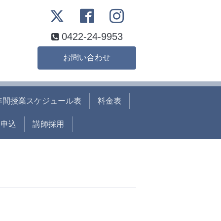
0422-24-9953
お問い合わせ
年間授業スケジュール表
料金表
ト申込
講師採用