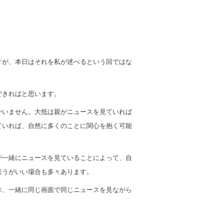
すが、本日はそれを私が述べるという回ではな
できればと思います。
かいません。大抵は親がニュースを見ていれば
ていれば、自然に多くのことに関心を抱く可能
が一緒にニュースを見ていることによって、自
ほうがいい場合も多々あります。
非、一緒に同じ画面で同じニュースを見ながら