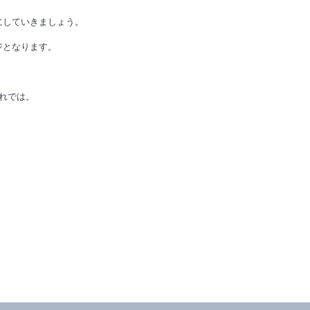
にしていきましょう。
ジとなります。
れでは。