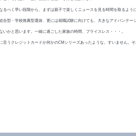
なるべく早い段階から、まずは親子で楽しくニュースを見る時間を取るよう
総合型・学校推薦型選抜、更には就職試験に向けても、大きなアドバンテー
ないかと思います。
一緒に過ごした家族の時間、プライスレス・・・。
に言うクレジットカードか何かのCMシリーズあったような。すいません。そ