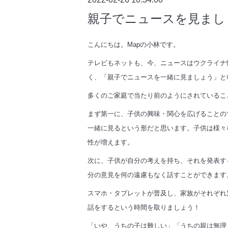
親子でニュースを見まし
こんにちは。Mapの小林です。
テレビもネットも、今、ニュースはウクライナ
く、「親子でニュースを一緒に見ましょう」と
多くのご家庭で当たり前のようにされているこ
まず第一に、子供の興味・関心を広げることの
一緒に見るという形だと思います。子供は様々
性が増えます。
次に、子供が自分の考えを持ち、それを発表す
分の意見を何の遠慮もなく話すことができます
スマホ・タブレットが普及し、家族がそれぞれ
話をするという時間を取りましょう！
「いや、うちの子は難しい」「うちの親は無理