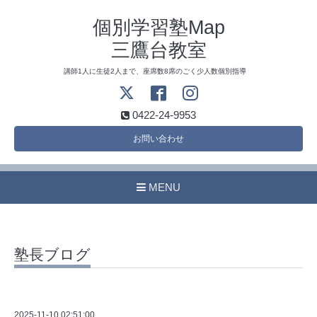
個別学習塾Map
三鷹台教室
講師1人に生徒2人まで、座席数8席のごく少人数個別指導
0422-24-9953
お問い合わせ
MENU
塾長ブログ
2025-11-10 02:51:00