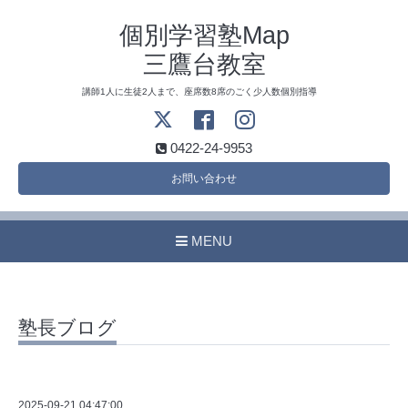
個別学習塾Map
三鷹台教室
講師1人に生徒2人まで、座席数8席のごく少人数個別指導
0422-24-9953
お問い合わせ
MENU
塾長ブログ
2025-09-21 04:47:00