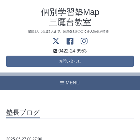
個別学習塾Map
三鷹台教室
講師1人に生徒2人まで、座席数8席のごく少人数個別指導
0422-24-9953
お問い合わせ
MENU
塾長ブログ
2025-05-27 00:27:00