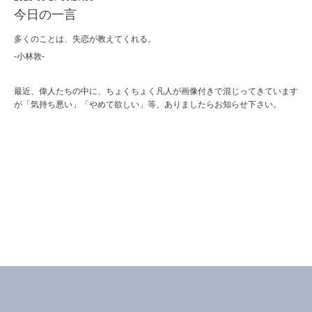
今日の一言
多くのことは、失恋が教えてくれる。
-小林敦-
最近、偉人たちの中に、ちょくちょく凡人が画像付きで混じってきています
が「気持ち悪い」「やめて欲しい」等、ありましたらお知らせ下さい。