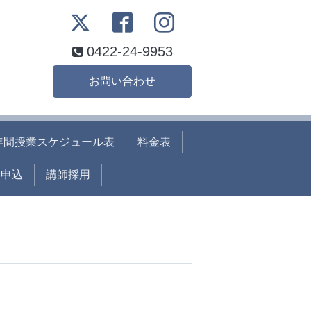
0422-24-9953
お問い合わせ
年間授業スケジュール表
料金表
ト申込
講師採用