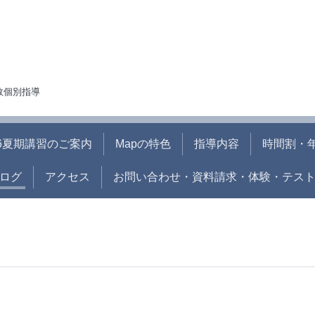
人数個別指導
26夏期講習のご案内
Mapの特色
指導内容
時間割・
ログ
アクセス
お問い合わせ・資料請求・体験・テス