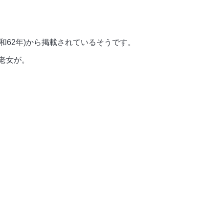
昭和62年)から掲載されているそうです。
老女が。