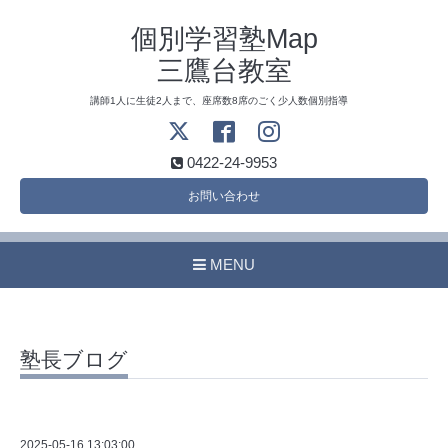
個別学習塾Map
三鷹台教室
講師1人に生徒2人まで、座席数8席のごく少人数個別指導
0422-24-9953
お問い合わせ
MENU
塾長ブログ
2025-05-16 13:03:00