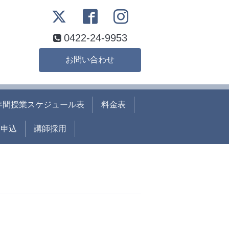
0422-24-9953
お問い合わせ
年間授業スケジュール表
料金表
ト申込
講師採用