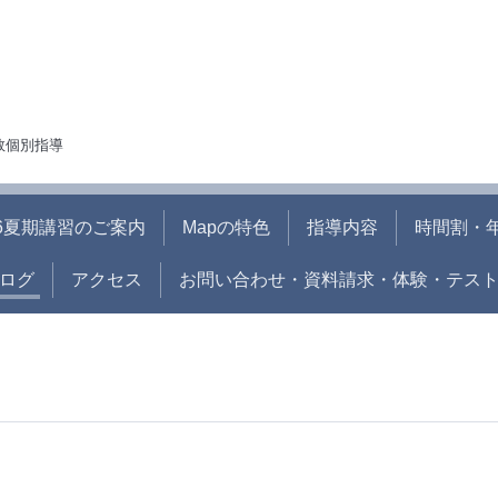
人数個別指導
26夏期講習のご案内
Mapの特色
指導内容
時間割・
ログ
アクセス
お問い合わせ・資料請求・体験・テス