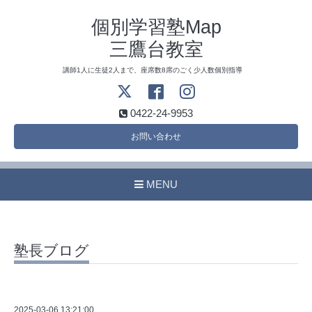
個別学習塾Map
三鷹台教室
講師1人に生徒2人まで、座席数8席のごく少人数個別指導
0422-24-9953
お問い合わせ
MENU
塾長ブログ
2025-03-06 13:21:00