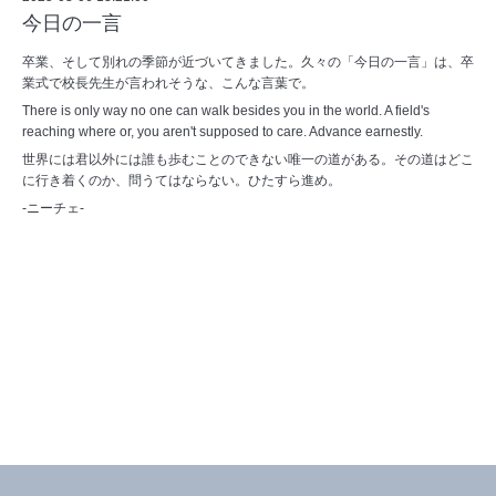
今日の一言
卒業、そして別れの季節が近づいてきました。久々の「今日の一言」は、卒
業式で校長先生が言われそうな、こんな言葉で。
There is only way no one can walk besides you in the world. A field's
reaching where or, you aren't supposed to care. Advance earnestly.
世界には君以外には誰も歩むことのできない唯一の道がある。その道はどこ
に行き着くのか、問うてはならない。ひたすら進め。
-ニーチェ-