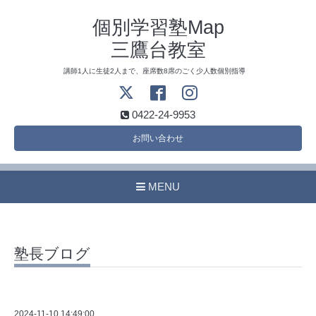
個別学習塾Map
三鷹台教室
講師1人に生徒2人まで、座席数8席のごく少人数個別指導
0422-24-9953
お問い合わせ
MENU
塾長ブログ
2024-11-10 14:49:00