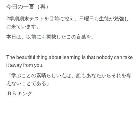
今日の一言（再）
2学期期末テストを目前に控え、日曜日も生徒が勉強し
に来ています。
本日は、以前にも掲載したこの言葉を。
The beautiful thing about learning is that nobody can take
it away from you.
「学ぶことの素晴らしい点は、誰もあなたからそれを奪
えないことである」
-B.B.キング-