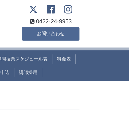
0422-24-9953
お問い合わせ
年間授業スケジュール表
料金表
ト申込
講師採用