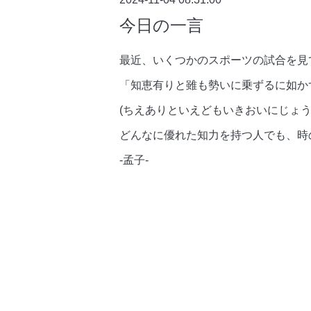
今日の一言
最近、いくつかのスポーツの試合を見
「知恵有りと雖も勢いに乗ずるに如か
(ちえありといえどもいきおいにじょう
どんなに優れた知力を持つ人でも、時
-孟子-