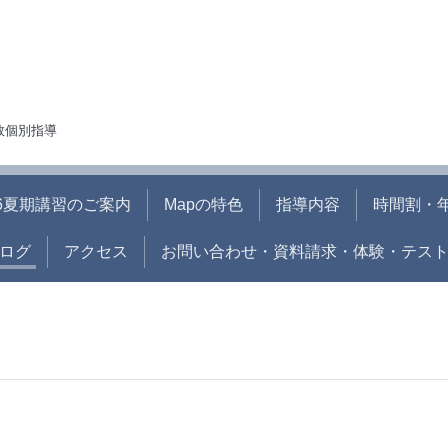
人数個別指導
26夏期講習のご案内
Mapの特色
指導内容
時間割・
ログ
アクセス
お問い合わせ・資料請求・体験・テス