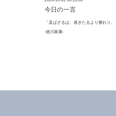
今日の一言
「及ばざるは、過ぎたるより勝れり。
-徳川家康-