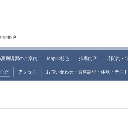
人数個別指導
26夏期講習のご案内
Mapの特色
指導内容
時間割・
ログ
アクセス
お問い合わせ・資料請求・体験・テス