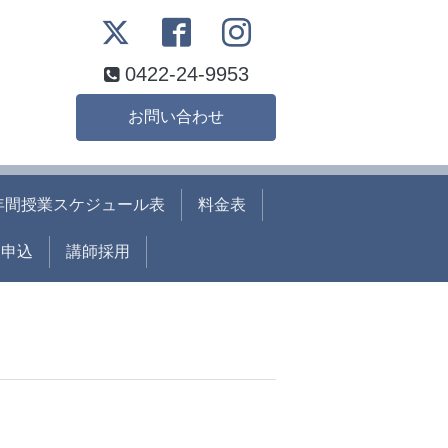
0422-24-9953
お問い合わせ
年間授業スケジュール表
料金表
ト申込
講師採用