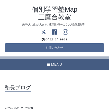
個別学習塾Map
三鷹台教室
講師1人に生徒2人まで、座席数8席のごく少人数個別指導
0422-24-9953
お問い合わせ
MENU
塾長ブログ
2024-06-28 23:23:00